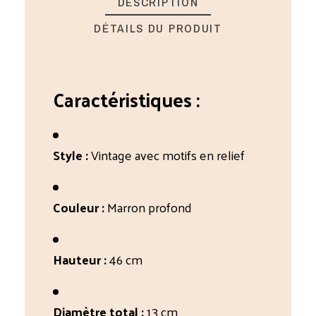
DESCRIPTION
DÉTAILS DU PRODUIT
Caractéristiques :
Style :
Vintage avec motifs en relief
Couleur :
Marron profond
Hauteur :
46 cm
Diamètre total :
13 cm