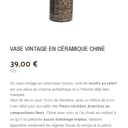
VASE VINTAGE EN CÉRAMIQUE CHINÉ
39,00 €
TTC
motifs en relief
Ce vase vintage en céramique marron, orné de
,
est une pièce au charme authentique et à l’histoire déjà bien
marquée.
Haut de 46 cm pour 13 cm de diamètre, avec un orifice de 5 cm,
fleurs séchées, branches ou
il est idéal pour accueillir des
compositions fines
. Chiné avec soin, je l’ai choisi en veillant à
aucun dommage majeur
ce qu’il ne présente
, laissant
apparaître seulement les légères traces du temps et la patine