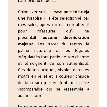
harmonieux et délicat.
Chiné avec soin, ce vase
possède déjà
une histoire
. Il a été sélectionné par
mes soins, après un examen attentif
pour m’assurer qu’il ne
présentait
aucune détérioration
majeure
. Les traces du temps, la
patine naturelle et les légères
irrégularités font partie de son charme
et témoignent de son authenticité.
Ces détails uniques, visibles dans les
motifs en relief et la couleur chaude
de la céramique, en font une pièce
incomparable qui ne ressemble à
aucune autre.
Le marron profond et les textures en