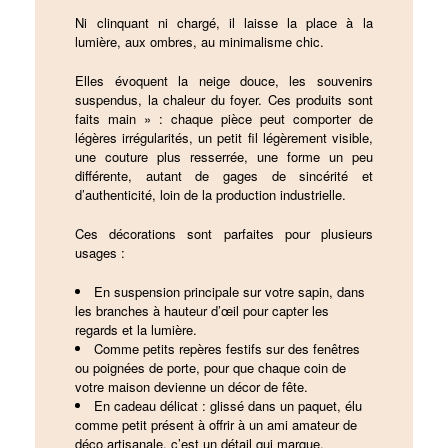
Ni clinquant ni chargé, il laisse la place à la
lumière, aux ombres, au minimalisme chic.
Elles évoquent la neige douce, les souvenirs
suspendus, la chaleur du foyer. Ces produits sont
faits main » : chaque pièce peut comporter de
légères irrégularités, un petit fil légèrement visible,
une couture plus resserrée, une forme un peu
différente, autant de gages de sincérité et
d’authenticité, loin de la production industrielle.
Ces décorations sont parfaites pour plusieurs
usages :
En suspension principale sur votre sapin, dans
les branches à hauteur d’œil pour capter les
regards et la lumière.
Comme petits repères festifs sur des fenêtres
ou poignées de porte, pour que chaque coin de
votre maison devienne un décor de fête.
En cadeau délicat : glissé dans un paquet, élu
comme petit présent à offrir à un ami amateur de
déco artisanale, c’est un détail qui marque.