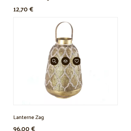
12,70 €
Lanterne Zag
96,00 €