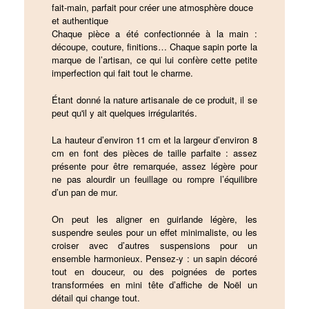
fait-main, parfait pour créer une atmosphère douce
et authentique
Chaque pièce a été confectionnée à la main :
découpe, couture, finitions… Chaque sapin porte la
marque de l’artisan, ce qui lui confère cette petite
imperfection qui fait tout le charme.
Étant donné la nature artisanale de ce produit, il se
peut qu'il y ait quelques irrégularités.
La hauteur d’environ 11 cm et la largeur d’environ 8
cm en font des pièces de taille parfaite : assez
présente pour être remarquée, assez légère pour
ne pas alourdir un feuillage ou rompre l’équilibre
d’un pan de mur.
On peut les aligner en guirlande légère, les
suspendre seules pour un effet minimaliste, ou les
croiser avec d’autres suspensions pour un
ensemble harmonieux. Pensez-y : un sapin décoré
tout en douceur, ou des poignées de portes
transformées en mini tête d’affiche de Noël un
détail qui change tout.