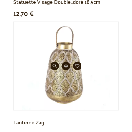
Statuette Visage Double_doré 18.5cm
12,70 €
Lanterne Zag