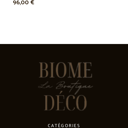
96,00 €
CATÉGORIES